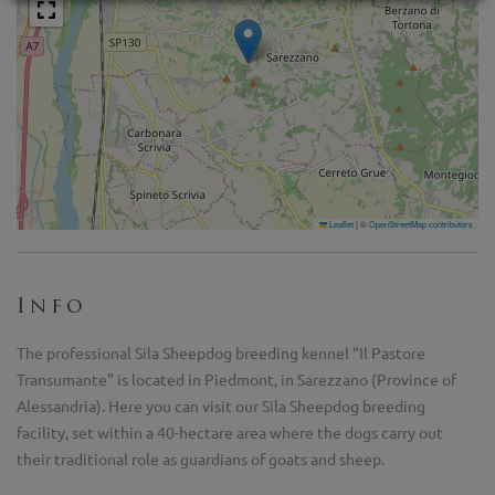
Leaflet
|
©
OpenStreetMap contributors
Info
The professional Sila Sheepdog breeding kennel “Il Pastore
Transumante” is located in Piedmont, in Sarezzano (Province of
Alessandria). Here you can visit our Sila Sheepdog breeding
facility, set within a 40-hectare area where the dogs carry out
their traditional role as guardians of goats and sheep.