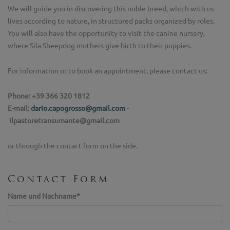
We will guide you in discovering this noble breed, which with us
lives according to nature, in structured packs organized by roles.
You will also have the opportunity to visit the canine nursery,
where Sila Sheepdog mothers give birth to their puppies.
For information or to book an appointment, please contact us:
Phone: +39 366 320 1812
E-mail:
dario.capogrosso@gmail.com
-
ilpastoretransumante@gmail.com
or through the contact form on the side.
Contact Form
Name und Nachname
*